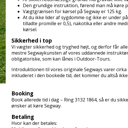
Den grundige instruktion, førend man må køre på
Vægtgrænsen for kørsel på Segway er 125 kg.
At du ikke lider af sygdomme og ikke er under på
tilladte promille er 0,5), nakotika eller andre me
kørsel.
Sikkerhed i top
Vi vægter sikkerhed og tryghed højt, og derfor får alle
mestre Segwaykunsten af vores uddannede instruktøre
obligatoriske, som kan lånes i Outdoor-Tours.
Introduktionen til vores originale Segways varer cirka 
inkluderet i den bookede tid, det kommer du altså ikke t
Booking
Book allerede tid i dag – Ring 3132 1864
, så er du sikk
ønsker at køre Segway.
Betaling
Hvor kan der betales: