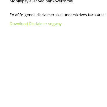
Mobilepay eller ved bankoverførsel
En af følgende disclaimer skal underskrives før kørse
Download Disclaimer segway