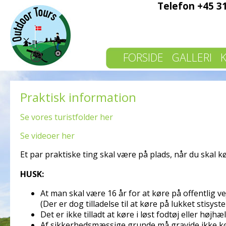
Telefon +45 3
FORSIDE
GALLERI
Praktisk information
Se vores turistfolder her
Se videoer her
Et par praktiske ting skal være på plads, når du skal 
HUSK:
At man skal være 16 år for at køre på offentlig vej
(Der er dog tilladelse til at køre på lukket stisy
Det er ikke tilladt at køre i løst fodtøj eller højhæ
Af sikkerhedsmæssige grunde må gravide ikke k